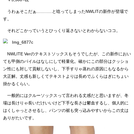
うわぁそこだぁ.............と唸ってしまったNWLITの新作が登場で
す。
それどこかっていうとひっくり返さないとわからないココ。
NWLITE Verのテキストソックスもそうでしたが、この新作におい
ても甲側のパイルはなしにして軽量化。確かにこの部分はクッショ
ン性にも対して貢献しないし、下手すりゃ蒸れの原因にもなるから
大正解。丈感も新しくてテキストよりは長めでふくらはぎにちょい
掛かるくらい。
一般的にはクルーソックスって言われる丈感だと思いますが、冬
場は長けりゃ長いだけいいけど下手な長さは鬱血するし、個人的に
はくしゃっとさせるし、パンツの裾も突っ込みやすいからこの丈は
ありがたいです。