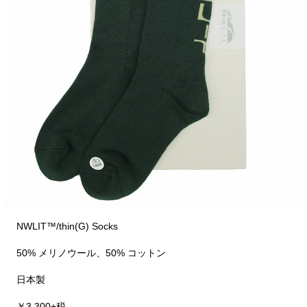
NWLIT™️/thin(G) Socks
50% メリノウール、50% コットン
日本製
￥3,300+税