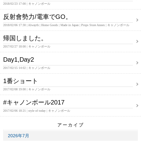
2018/02/23 17:00
キャノンボール
反射會勢力/電車でGO。
2018/02/06 17:30
Alwayth
Home Goods
Made in Japan
Props Store Annex
キャノンボール
帰国しました。
2017/02/27 18:00
キャノンボール
Day1,Day2
2017/02/15 14:02
キャノンボール
1番ショート
2017/02/08 19:00
キャノンボール
#キャノンボール2017
2017/02/06 18:21
style of today
キャノンボール
アーカイブ
2026年7月