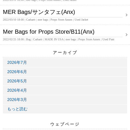
MER Bags/サンタフェ(Anx)
2022/03/10 18:00
Carhartt
mer bags
Props Store Annex
Used Jacket
Mer Bags for Props Store/B11(Anx)
2022/02/25 18:00
Bag
Carhartt
MADE IN USA
mer bags
Props Store Annex
Used Pant
アーカイブ
2026年7月
2026年6月
2026年5月
2026年4月
2026年3月
もっと読む
ウェブページ