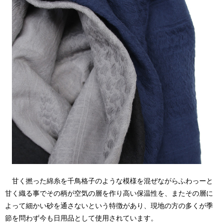
甘く撚った綿糸を千鳥格子のような模様を混ぜながらふわっーと
甘く織る事でその柄が空気の層を作り高い保温性を、またその層に
よって細かい砂を通さないという特徴があり、現地の方の多くが季
節を問わず今も日用品として使用されています。