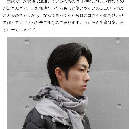
余談ですが現地で流通しているのものは白x黒ないし白x赤のもの
がほとんどで、これ無地だったらもっと使いやすいのに...いっその
こと染めちゃうかぁ！なんて言ってたたらロスコさんが気を効かせ
て作ってくださったモデルなのであります。もちろん生産は変わら
ずローカルメイド。