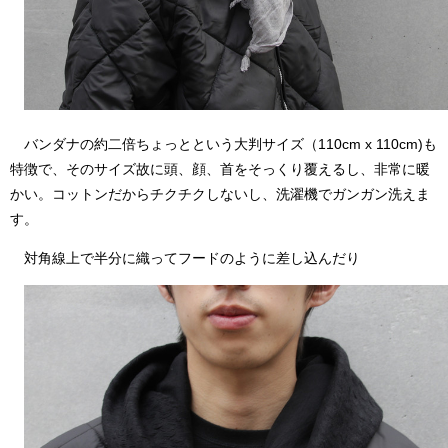
バンダナの約二倍ちょっとという大判サイズ（110cm x 110cm)も
特徴で、そのサイズ故に頭、顔、首をそっくり覆えるし、非常に暖
かい。コットンだからチクチクしないし、洗濯機でガンガン洗えま
す。
対角線上で半分に織ってフードのように差し込んだり