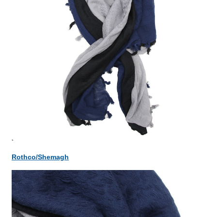
Rothco/Shemagh