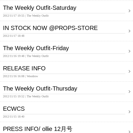
The Weekly Outfit-Saturday
2012/11/17 19:55
The Weekly Outfit
IN STOCK NOW @PROPS-STORE
2012/11/17 18:48
The Weekly Outfit-Friday
2012/11/16 19:48
The Weekly Outfit
RELEASE INFO
2012/11/16 16:08
Woodrow
The Weekly Outfit-Thursday
2012/11/15 19:52
The Weekly Outfit
ECWCS
2012/11/15 18:40
PRESS INFO/ ollie 12月号