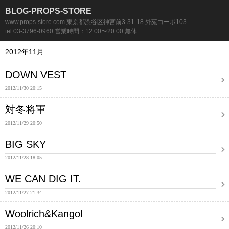
BLOG-PROPS-STORE
www.props-store.com 東京都渋谷区神宮前3-31-18 外苑コーポ103
tel:03-3796-0960 営業時間：12:00〜20:00 無休
2012年11月
DOWN VEST
2012/11/30 20:15
対冬将軍
2012/11/29 20:50
BIG SKY
2012/11/28 18:05
WE CAN DIG IT.
2012/11/27 21:34
Woolrich&Kangol
2012/11/26 20:10