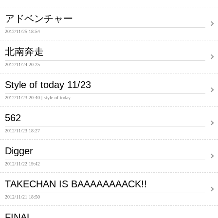
アドベンチャー
2012/11/25 18:54
北南奔走
2012/11/24 20:25
Style of today 11/23
2012/11/23 20:40
style of today
562
2012/11/23 18:27
Digger
2012/11/22 19:42
TAKECHAN IS BAAAAAAAACK!!
2012/11/21 18:50
FINAL