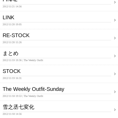
2012/11/21 14:56
LINK
2012/11/20 19:05
RE-STOCK
2012/11/20 15:26
まとめ
2012/11/19 19:36
The Weekly Outfit
STOCK
2012/11/19 16:31
The Weekly Outfit-Sunday
2012/11/18 19:53
The Weekly Outfit
雪之丞七変化
2012/11/18 14:56