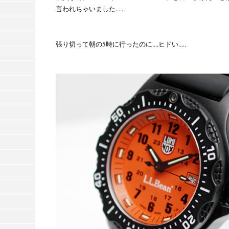
言われちゃいました......
張り切って朝の5時に行ったのに....ヒドい.....