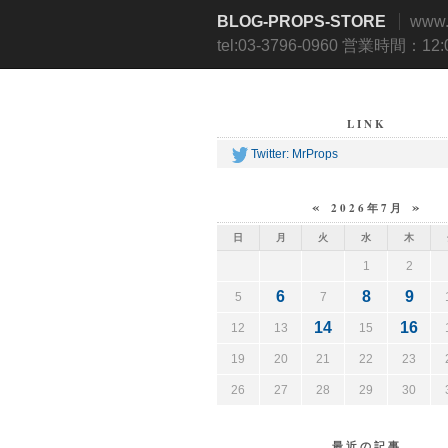
BLOG-PROPS-STORE
www
tel:03-3796-0960 営業時間：12
LINK
Twitter: MrProps
«
»
2026年7月
日
月
火
水
木
1
2
6
8
9
5
7
14
16
12
13
15
19
20
21
22
23
26
27
28
29
30
最近の記事