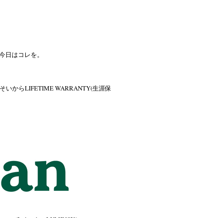
で今日はコレを。
LIFETIME WARRANTY(生涯保