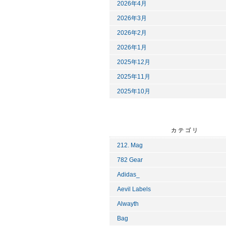
2026年4月
2026年3月
2026年2月
2026年1月
2025年12月
2025年11月
2025年10月
カテゴリ
212. Mag
782 Gear
Adidas_
Aevil Labels
Alwayth
Bag