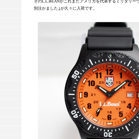
そのL.L.BEANがこれまたアメリカを代表するミリタリーウ
別注かました↓が久々に入荷です。