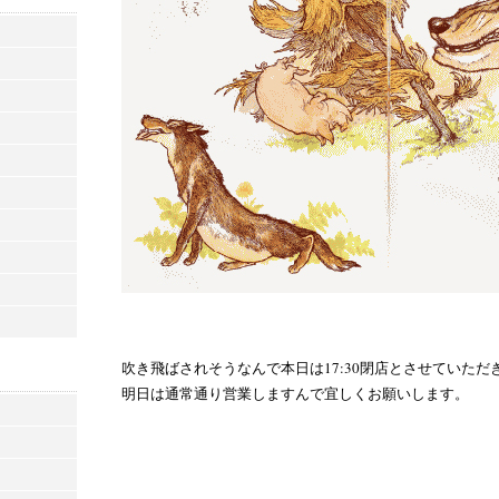
吹き飛ばされそうなんで本日は17:30閉店とさせていただ
明日は通常通り営業しますんで宜しくお願いします。