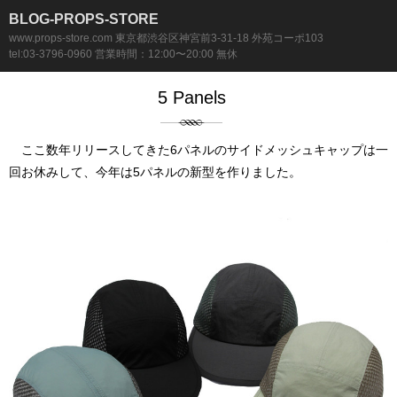
BLOG-PROPS-STORE
www.props-store.com 東京都渋谷区神宮前3-31-18 外苑コーポ103
tel:03-3796-0960 営業時間：12:00〜20:00 無休
5 Panels
ここ数年リリースしてきた6パネルのサイドメッシュキャップは一
回お休みして、今年は5パネルの新型を作りました。