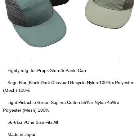
Eighty mfg. for Props Store/5 Panle Cap
Sage Blue,Black,Dark Chavoarl:Recycle Nylon 100% x Polyester
(Mesh) 100%
Light Pistachio Green:Supima Cotton 55% x Nylon 45% x
Polyester (Mesh) 100%
56-61cm/One Size Fits All
Made in Japan