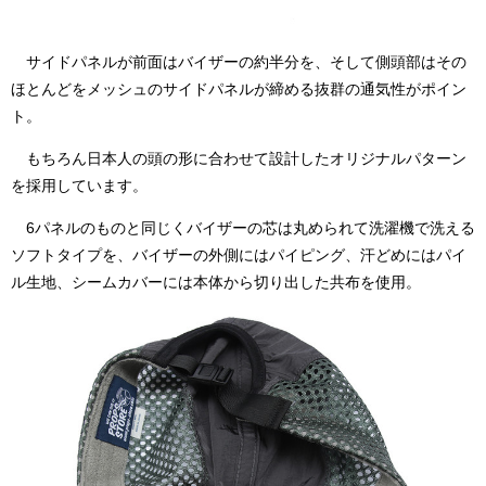
サイドパネルが前面はバイザーの約半分を、そして側頭部はその
ほとんどをメッシュのサイドパネルが締める抜群の通気性がポイン
ト。
もちろん日本人の頭の形に合わせて設計したオリジナルパターン
を採用しています。
6パネルのものと同じくバイザーの芯は丸められて洗濯機で洗える
ソフトタイプを、バイザーの外側にはパイピング、汗どめにはパイ
ル生地、シームカバーには本体から切り出した共布を使用。