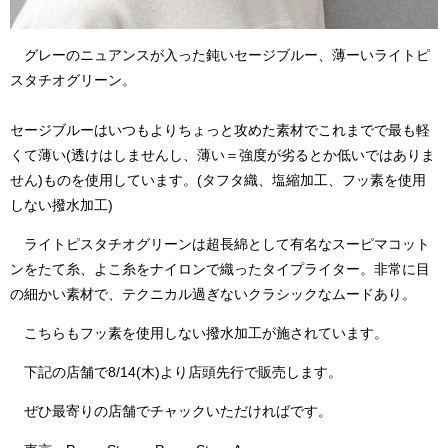
グレーのニュアンスが入った鈍いセージブルー、薄ーいライトピ
スタチオグリーン。
セージブルーはいつもよりちょっと攻めた素材でこれまでで最も軽
くて薄い(透けはしませんし、薄い＝強度が劣るとか低いではありま
せん)ものを使用しています。(タフタ織、塩縮加工、フッ素を使用
しない撥水加工)
ライトピスタチオグリーンは超長綿として有名なスーピマコット
ンをたて糸、よこ糸をナイロンで織ったタイプライター。非常に目
の細かい素材で、テクニカル過ぎないクラシックなムードあり。
こちらもフッ素を使用しない撥水加工が施されています。
下記の店舗で8/14(木)より店頭先行で販売します。
ぜひ最寄りの店舗でチャックいただければです。