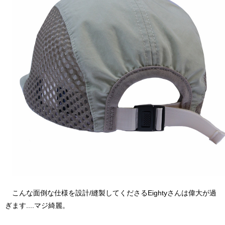
こんな面倒な仕様を設計/縫製してくださるEightyさんは偉大が過
ぎます....マジ綺麗。