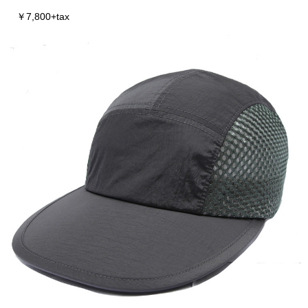
￥7,800+tax