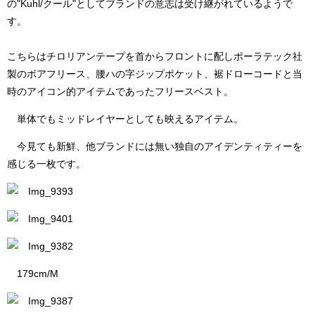
の"Kuhl/クール"としてブランドの意志は受け継がれているようで
す。
こちらはチロリアンテープを首からフロントに配しポーラテック社
製のボアフリース、腰ハの字ジップポケット、裾ドローコードと当
時のアイコン的アイテムであったフリースベスト。
単体でもミッドレイヤーとしても映えるアイテム。
今見ても新鮮、他ブランドには無い独自のアイデンティティーを
感じる一枚です。
179cm/M