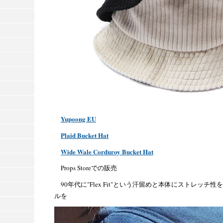
Yupoong EU
Plaid Bucket Hat
Wide Wale Corduroy Bucket Hat
Props Storeでの販売
90年代に"Flex Fit"という汗留めと本体にストレッ
ルを