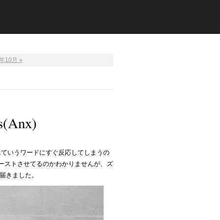
年10月 »
s(Anx)
スなんていうワードにすぐ反応してしまうの
ブーストさせてるのかわかりませんが、ズ
届きました。