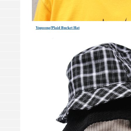
Yupoong/Plaid Bucket Hat