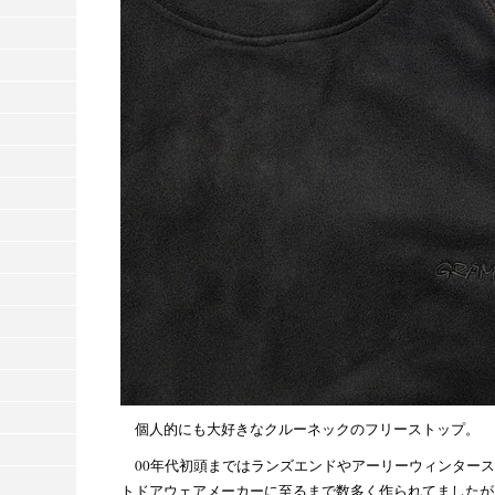
個人的にも大好きなクルーネックのフリーストップ。
00年代初頭まではランズエンドやアーリーウィンター
トドアウェアメーカーに至るまで数多く作られてましたが、