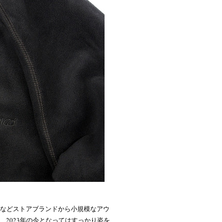
スなどストアブランドから小規模なアウ
2023年の今となってはすっかり姿を