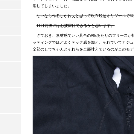
消してしまいました。
ないなら作るしかねぇと思って現在鋭意オリジナルで製
11月前後にはお披露目できるかと思います。
さておき、素材感でいい具合の90sあたりのフリース
ッティングでほどよくテック感を加え、それでいてカジュ
全部のせでちゃんとそれらを全部叶えているのがこのモデ