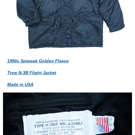
1990s Spiewak Golden Fleece
Type N-3B Flight Jacket
Made in USA