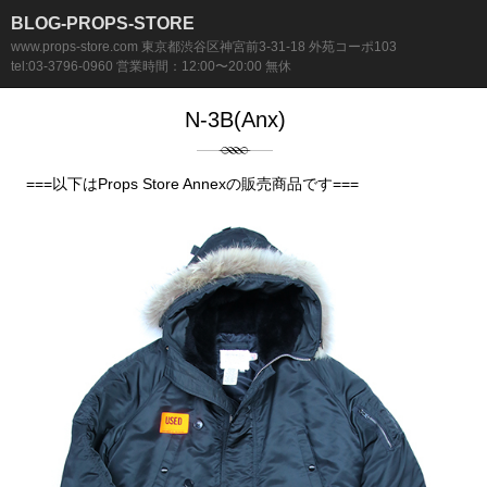
BLOG-PROPS-STORE
www.props-store.com 東京都渋谷区神宮前3-31-18 外苑コーポ103
tel:03-3796-0960 営業時間：12:00〜20:00 無休
N-3B(Anx)
===以下はProps Store Annexの販売商品です===