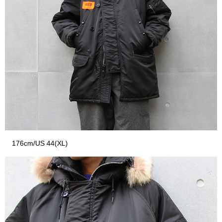
176cm/US 44(XL)