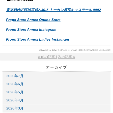
☎03-6455-5388
東京都渋谷区神宮前2-30-5 トーカン原宿キャステール 0002
Props Store Annex Online Store
Props Store Annex Instagram
Props Store Annex Ladies Instagram
2022/12/16 19:27
MADE IN USA
Props Store Annex
Used Jacket
«
前の記事
次の記事
»
アーカイブ
2026年7月
2026年6月
2026年5月
2026年4月
2026年3月