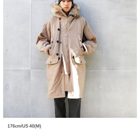
176cm/US 40(M)