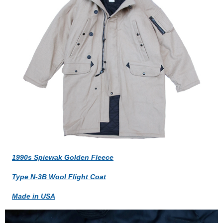
1990s Spiewak Golden Fleece
Type N-3B Wool Flight Coat
Made in USA