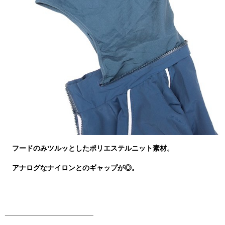
フードのみツルッとしたポリエステルニット素材。
アナログなナイロンとのギャップが◎。
______________________