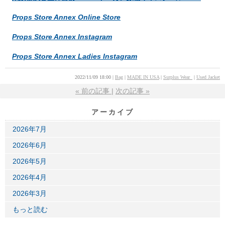
Props Store Annex Online Store
Props Store Annex Instagram
Props Store Annex Ladies Instagram
2022/11/09 18:00
Bag
MADE IN USA
Surplus Wear_
Used Jacket
«
前の記事
次の記事
»
アーカイブ
2026年7月
2026年6月
2026年5月
2026年4月
2026年3月
もっと読む