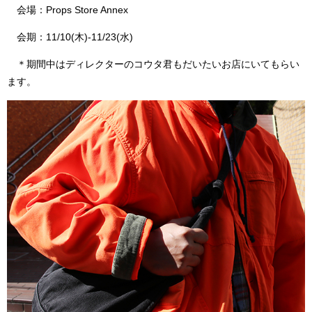
会場：Props Store Annex
会期：11/10(木)-11/23(水)
＊期間中はディレクターのコウタ君もだいたいお店にいてもらい
ます。