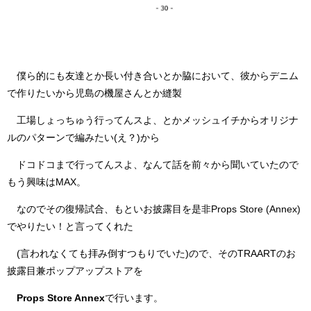
僕ら的にも友達とか長い付き合いとか脇において、彼からデニム
で作りたいから児島の機屋さんとか縫製
工場しょっちゅう行ってんスよ、とかメッシュイチからオリジナ
ルのパターンで編みたい(え？)から
ドコドコまで行ってんスよ、なんて話を前々から聞いていたので
もう興味はMAX。
なのでその復帰試合、もといお披露目を是非Props Store (Annex)
でやりたい！と言ってくれた
(言われなくても拝み倒すつもりでいた)ので、そのTRAARTのお
披露目兼ポップアップストアを
Props Store Annex
で行います。