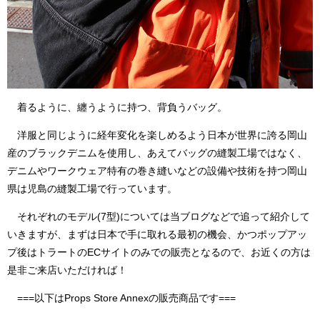
着るように、纏うように持つ、背負うバッグ。
洋服と同じように経年変化を楽しめるよう日本が世界に誇る岡山
産のブラックデニムを使用し、あえてバッグの縫製工場ではなく、
デニムやワークウェア特有の巻き縫いなどの設備や技術を持つ岡山
県は児島の縫製工場で行っています。
それぞれのモデル(7型)については当ブログなどで追って紹介して
いきますが、まずは日本で手に取れる最初の機会、かつポップアッ
プ後はトラートのECサイトのみでの販売となるので、お近くの方は
是非ご来店いただければ！
===以下はProps Store Annexの販売商品です===