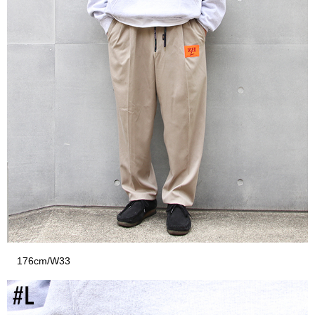
176cm/W33