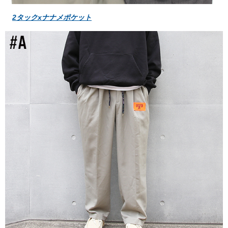
2タックxナナメポケット