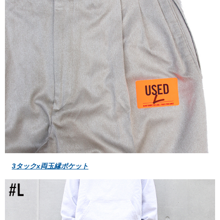
3タックx両玉縁ポケット