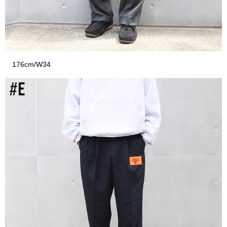
176cm/W34