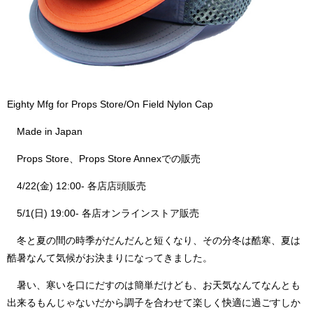
Eighty Mfg for Props Store/On Field Nylon Cap
Made in Japan
Props Store、Props Store Annexでの販売
4/22(金) 12:00- 各店店頭販売
5/1(日) 19:00- 各店オンラインストア販売
冬と夏の間の時季がだんだんと短くなり、その分冬は酷寒、夏は
酷暑なんて気候がお決まりになってきました。
暑い、寒いを口にだすのは簡単だけども、お天気なんてなんとも
出来るもんじゃないだから調子を合わせて楽しく快適に過ごすしか