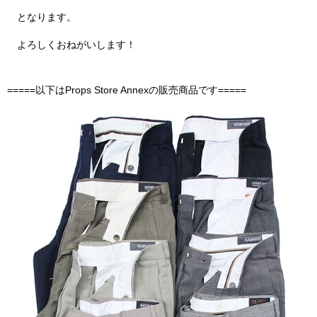
となります。
よろしくおねがいします！
=====以下はProps Store Annexの販売商品です=====