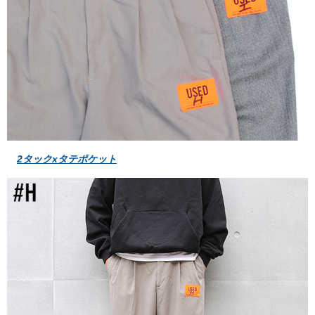
2タックxタテポケット