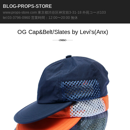
BLOG-PROPS-STORE
www.props-store.com 東京都渋谷区神宮前3-31-18 外苑コーポ103
tel:03-3796-0960 営業時間：12:00〜20:00 無休
OG Cap&Belt/Slates by Levi's(Anx)