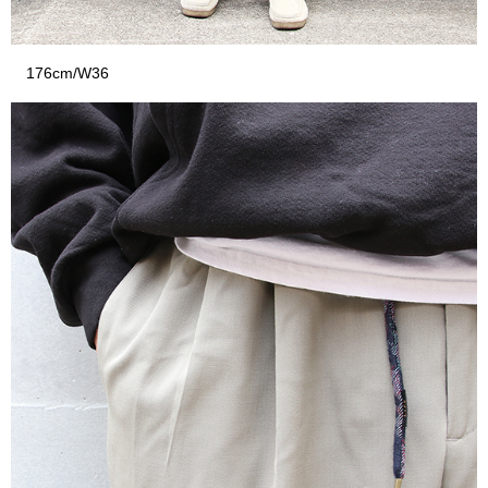
176cm/W36