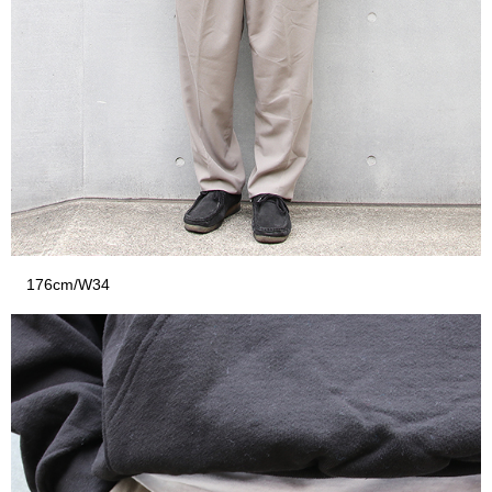
176cm/W34