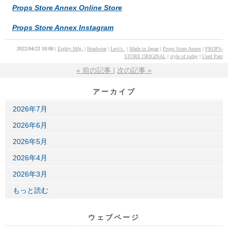
Props Store Annex Online Store
Props Store Annex Instagram
2022/04/22 18:00
Eighty Mfg.
Headwear
Levi's_
Made in Japan
Props Store Annex
PROPS-
STORE ORIGINAL
style of today
Used Pant
«
前の記事
次の記事
»
アーカイブ
2026年7月
2026年6月
2026年5月
2026年4月
2026年3月
もっと読む
ウェブページ