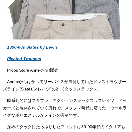
1990-00s Slates by Levi's
Pleated Trousers
Props Store Annexでの販売
Annexからはかつてリーバイスが展開していたドレストラウザー
ズライン"Slates/スレイツ"の2、3タックスラックス。
時系列的にはスタプレ→アクションスラックス→スレイツ→ドッ
カーズと展開されていく流れで、スタプレ時代に培った、ウールラ
イクなポリエステルがメインの素材です。
深めのタックにたっぷりしたフィットは80-90年代のイタリアも