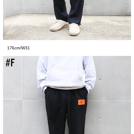
176cm/W31