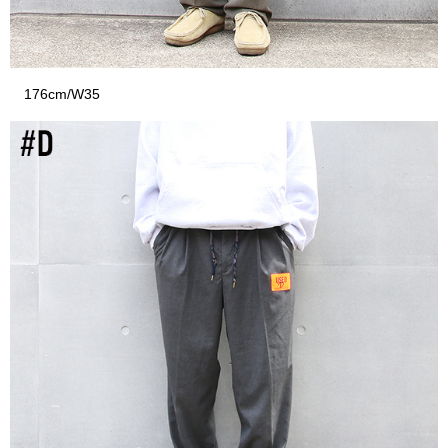
176cm/W35