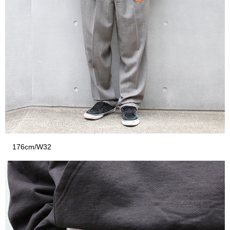
176cm/W32