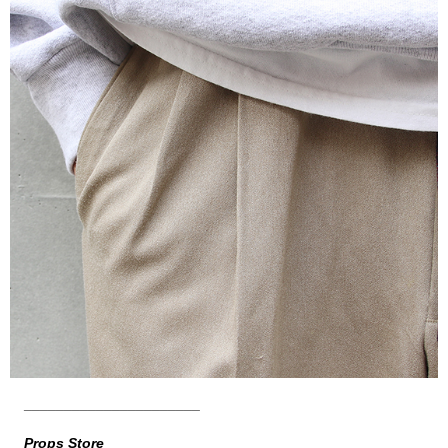
______________________
Props Store