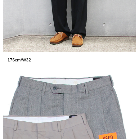
176cm/W32