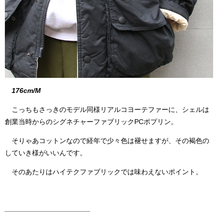
176cm/M
こっちもさっきのモデル同様リアルコヨーテファーに、シェルは
創業当時からのシグネチャーファブリックPCポプリン。
そりゃあコットンなので経年で少々色は褪せますが、その褐色の
していき様がいいんです。
そのあたりはハイテクファブリックでは味わえないポイント。
______________________