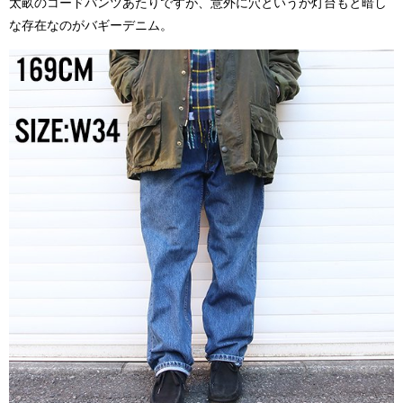
太畝のコードパンツあたりですが、意外に穴というか灯台もと暗し
な存在なのがバギーデニム。