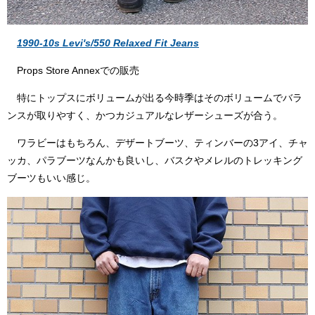
1990-10s Levi's/550 Relaxed Fit Jeans
Props Store Annexでの販売
特にトップスにボリュームが出る今時季はそのボリュームでバラ
ンスが取りやすく、かつカジュアルなレザーシューズが合う。
ワラビーはもちろん、デザートブーツ、ティンバーの3アイ、チャ
ッカ、パラブーツなんかも良いし、バスクやメレルのトレッキング
ブーツもいい感じ。