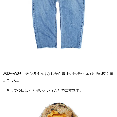
W32〜W36、裾も切りっぱなしから普通の仕様のものまで幅広く揃
えました。
そして今日はぐぅ寒いということで二本立て。