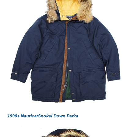
1990s Nautica/Snokel Down Parka