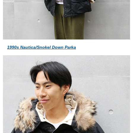
1990s Nautica/Snokel Down Parka