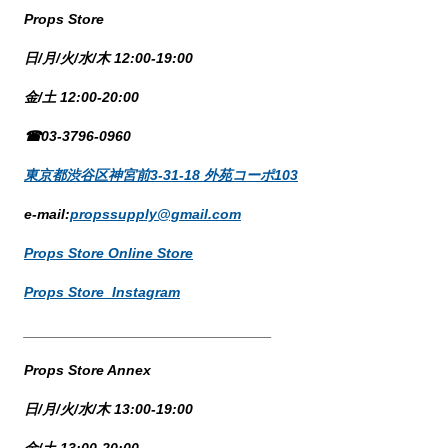
Props Store
日/月/火/水/木 12:00-19:00
金/土 12:00-20:00
☎03-3796-0960
東京都渋谷区神宮前3-31-18 外苑コーポ103
e-mail:
propssupply@gmail.com
Props Store Online Store
Props Store Instagram
_______________________________
Props Store Annex
日/月/火/水/木 13:00-19:00