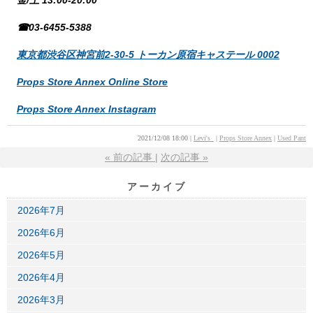
金/土 13:00-20:00
☎03-6455-5388
東京都渋谷区神宮前2-30-5 トーカン原宿キャステール 0002
Props Store Annex Online Store
Props Store Annex Instagram
2021/12/08 18:00
Levi's_
Props Store Annex
Used Pant
«
前の記事
次の記事
»
アーカイブ
2026年7月
2026年6月
2026年5月
2026年4月
2026年3月