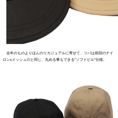
去年のものよりほんのりカジュアルに寄せて、ツバは前回のナイ
ロンxメッシュのと同じ、丸める事もできる"ソフトビル"仕様。