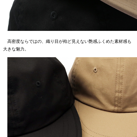
高密度ならではの、織り目が殆ど見えない艶感ふくめた素材感も
大きな魅力。