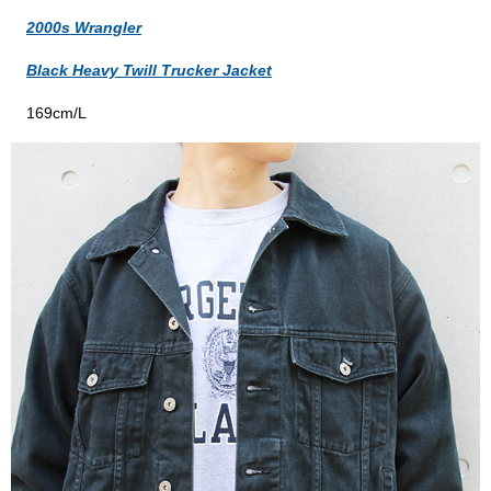
2000s Wrangler
Black Heavy Twill Trucker Jacket
169cm/L