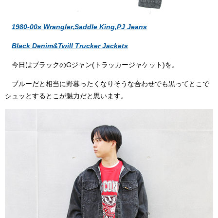
1980-00s Wrangler,Saddle King,PJ Jeans
Black Denim&Twill Trucker Jackets
今日はブラックのGジャン(トラッカージャケット)を。
ブルーだと相当に野暮ったくなりそうな合わせでも黒ってとこで
シュッとするとこが魅力だと思います。