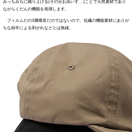
みっちみちに織り上げる(その分お高いす....)ことで天然素材であり
ながらくだんの機能を発揮します。
フィルムだの3層構造だのではないので、化繊の機能素材にありが
ちな経年による剥がれなどとは無縁。