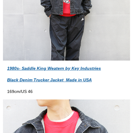
1980s- Saddle King Weatern by Key Industries
Black Denim Trucker Jacket_Made in USA
169cm/US 46