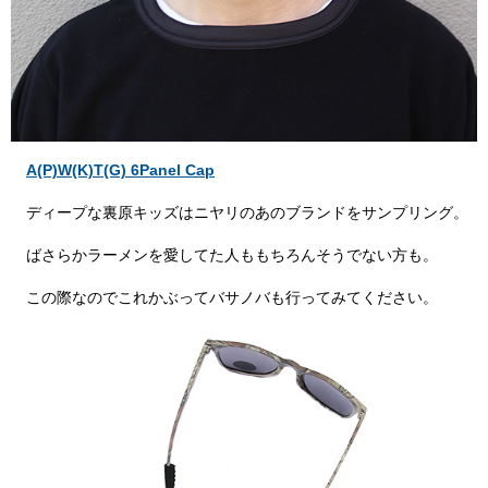
A(P)W(K)T(G) 6Panel Cap
ディープな裏原キッズはニヤリのあのブランドをサンプリング。
ばさらかラーメンを愛してた人ももちろんそうでない方も。
この際なのでこれかぶってバサノバも行ってみてください。