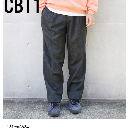
181cm/W34