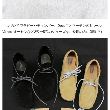
つづいてワラビーやティンバー、Docsことマーチンの3ホール、
Vansのオーセンなど2穴〜5穴のシューズをご愛用の方に朗報です。