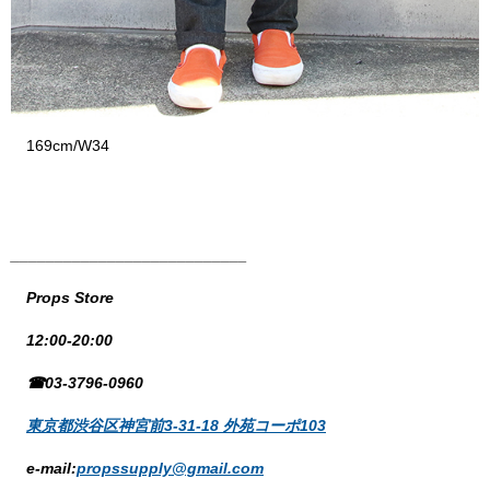
169cm/W34
___
________________________
Props Store
12:00-20:00
☎03-3796-0960
東京都渋谷区神宮前3-31-18 外苑コーポ103
e-mail:
propssupply@gmail.com