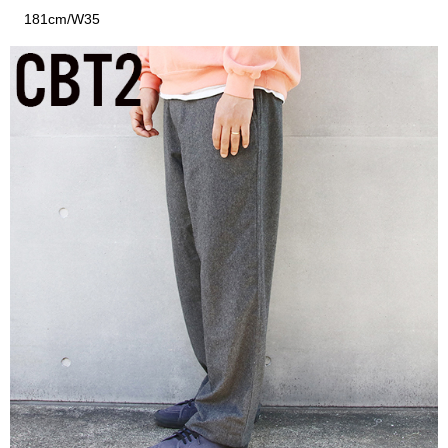
181cm/W35