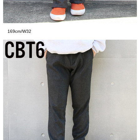
169cm/W32