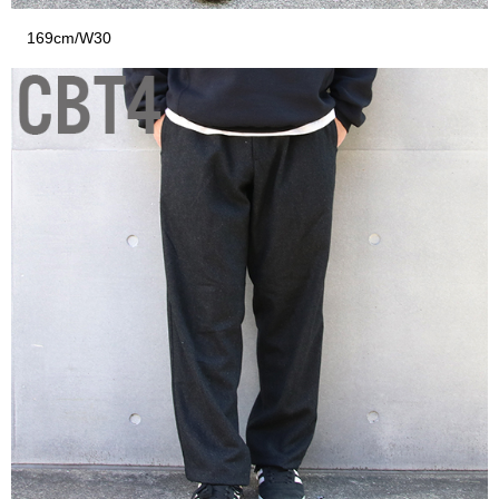
169cm/W30