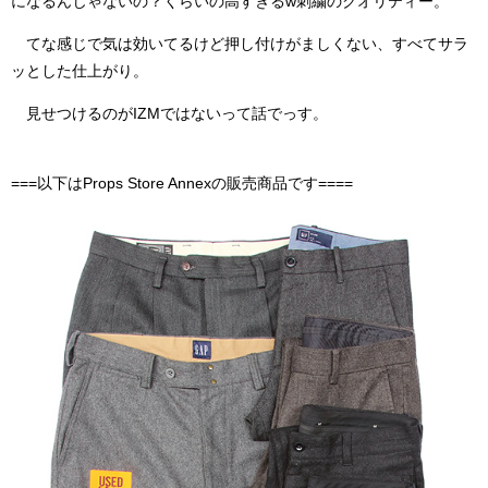
になるんじゃないの？くらいの高すぎるw刺繍のクオリティー。
てな感じで気は効いてるけど押し付けがましくない、すべてサラ
ッとした仕上がり。
見せつけるのがIZMではないって話でっす。
===以下はProps Store Annexの販売商品です====