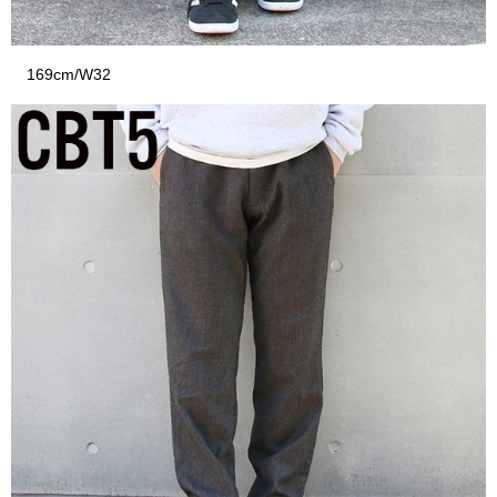
169cm/W32