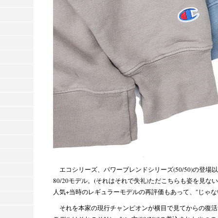
エコシリーズ、パワーブレンドシリーズ(50/50)の登場
80/20モデル。(それはそれで失礼)ただこちらも姿を見
人気+当時のレギュラーモデルの再評価もあって、"じゃな
それを本家の現行チャンピオンが横目で見てからの復活