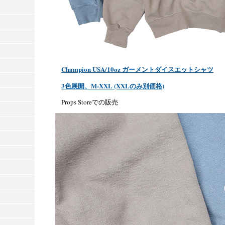
Champion USA/10oz ガーメントダイスエットシャツ
3色展開、M-XXL (XXLのみ別価格)
Props Storeでの販売