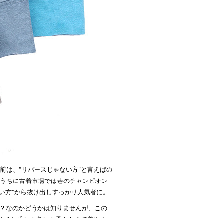
以前は、"リバースじゃない方"と言えばの
ないうちに古着市場では巷のチャンピオン
い方"から抜け出しすっかり人気者に。
？なのかどうかは知りませんが、この