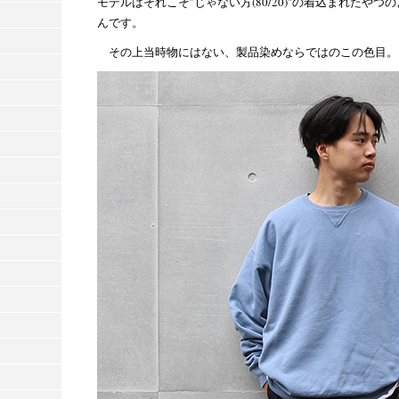
モデルはそれこそ"じゃない方(80/20)"の着込まれたや
んです。
その上当時物にはない、製品染めならではのこの色目。