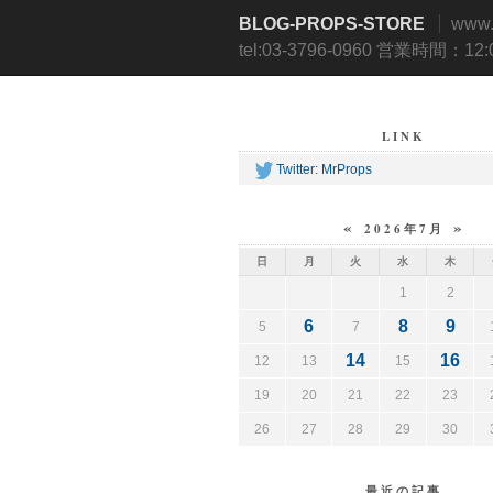
BLOG-PROPS-STORE
www
tel:03-3796-0960 営業時間：12
LINK
Twitter: MrProps
«
»
2026年7月
日
月
火
水
木
1
2
6
8
9
5
7
14
16
12
13
15
19
20
21
22
23
26
27
28
29
30
最近の記事