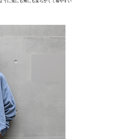
つのように兎にも角にも柔らかくて着やすい