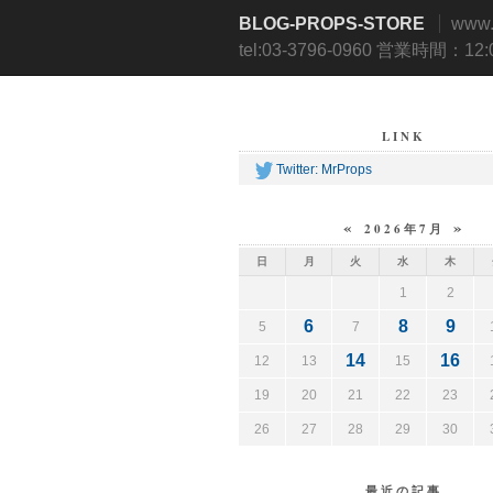
BLOG-PROPS-STORE
www
tel:03-3796-0960 営業時間：12
LINK
Twitter: MrProps
«
»
2026年7月
日
月
火
水
木
1
2
6
8
9
5
7
14
16
12
13
15
19
20
21
22
23
26
27
28
29
30
最近の記事