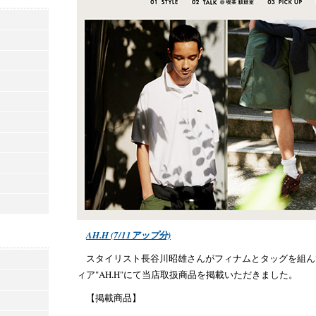
AH.H (7/11アップ分)
スタイリスト長谷川昭雄さんがフィナムとタッグを組ん
ィア"AH.H"にて当店取扱商品を掲載いただきました。
【掲載商品】