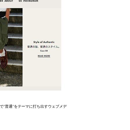
で"普通"をテーマに打ち出すウェブメデ