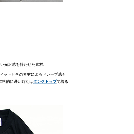
鈍い光沢感を持たせた素材。
ィットとその素材によるドレープ感も
タンクトップ
本格的に暑い時期は
で着る