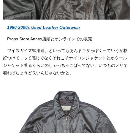
1980-2000s Used Leather Outerwear
Props Store Annex店頭とオンラインでの販売
ワイズガイズ御用達、といってもあんまキザっぽくっていうか格
好つけて...って感じでなくそれこそナイロンジャケットとかウール
ジャケット着るくらいのしゃっちゃこばってない、いつものノリで
着ればちょうど良いんじゃないかと。