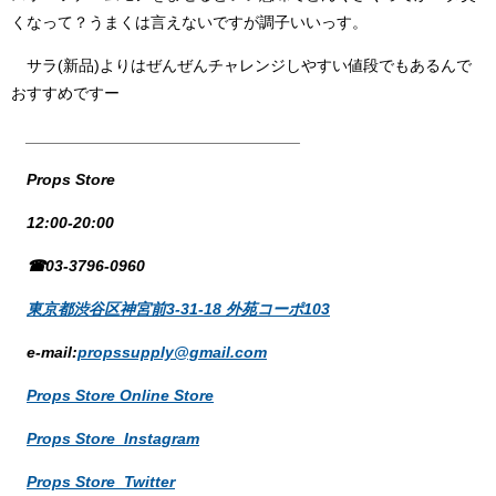
くなって？うまくは言えないですが調子いいっす。
サラ(新品)よりはぜんぜんチャレンジしやすい値段でもあるんで
おすすめですー
_______________________________
Props Store
12:00-20:00
☎03-3796-0960
東京都渋谷区神宮前3-31-18 外苑コーポ103
e-mail:
propssupply@gmail.com
Props Store Online Store
Props Store Instagram
Props Store Twitter