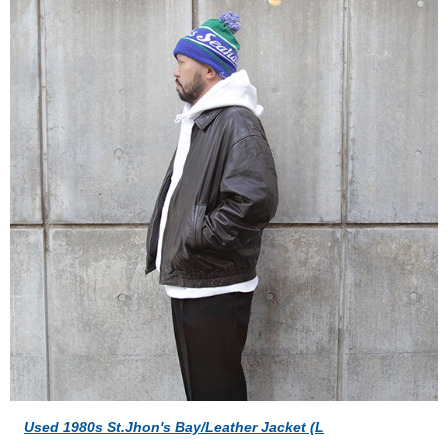
Used 1980s St.Jhon's Bay/Leather Jacket (L