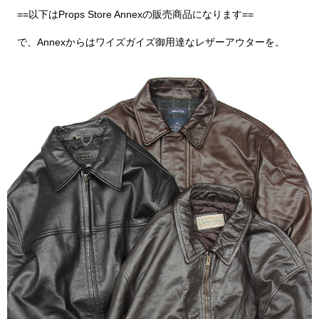
==以下はProps Store Annexの販売商品になります==
で、Annexからはワイズガイズ御用達なレザーアウターを。