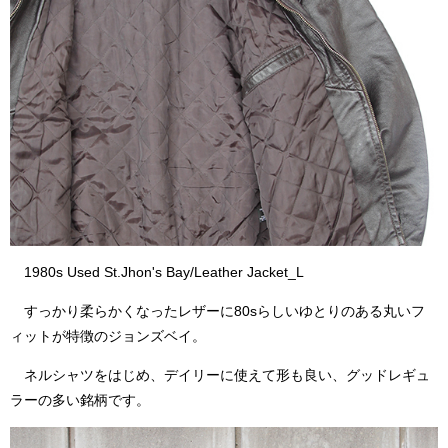
1980s Used St.Jhon's Bay/Leather Jacket_L
すっかり柔らかくなったレザーに80sらしいゆとりのある丸いフ
ィットが特徴のジョンズベイ。
ネルシャツをはじめ、デイリーに使えて形も良い、グッドレギュ
ラーの多い銘柄です。