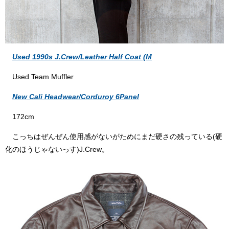
Used 1990s J.Crew/Leather Half Coat (M
Used Team Muffler
New Cali Headwear/Corduroy 6Panel
172cm
こっちはぜんぜん使用感がないがためにまだ硬さの残っている(硬
化のほうじゃないっす)J.Crew。