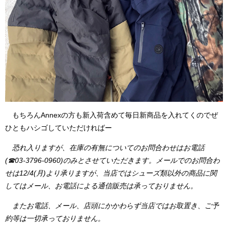
もちろんAnnexの方も新入荷含めて毎日新商品を入れてくのでぜ
ひともハシゴしていただければー
恐れ入りますが、在庫の有無についてのお問合わせはお電話
(☎03-3796-0960)のみとさせていただきます。メールでのお問合わ
せは12/4(月)より承りますが、当店ではシューズ類以外の商品に関
してはメール、お電話による通信販売は承っておりません。
またお電話、メール、店頭にかかわらず当店ではお取置き、ご予
約等は一切承っておりません。