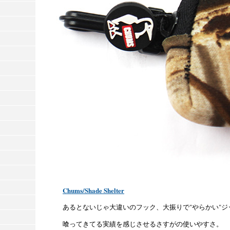
Chums/Shade Shelter
あるとないじゃ大違いのフック、大振りで"やらかい"
喰ってきてる実績を感じさせるさすがの使いやすさ。