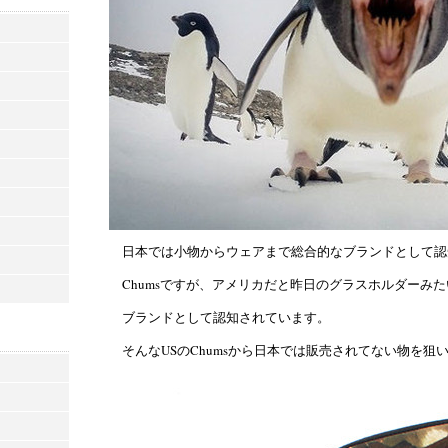
日本では小物からウェアまで総合的なブランドとして認
Chumsですが、アメリカだと昨日のグラスホルダーみ
ブランドとして認知されています。
そんなUSのChumsから日本では販売されてない物を狙