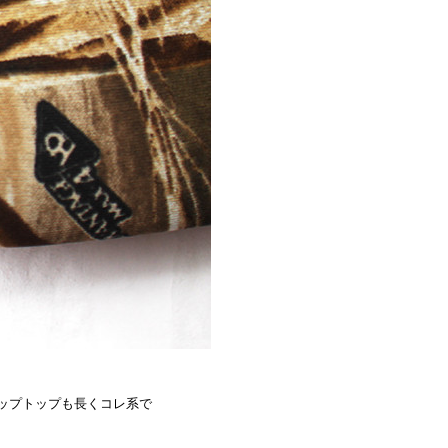
ジップトップも長くコレ系で