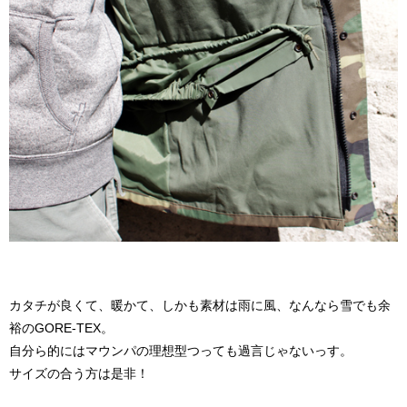
カタチが良くて、暖かて、しかも素材は雨に風、なんなら雪でも余
裕のGORE-TEX。
自分ら的にはマウンパの理想型つっても過言じゃないっす。
サイズの合う方は是非！