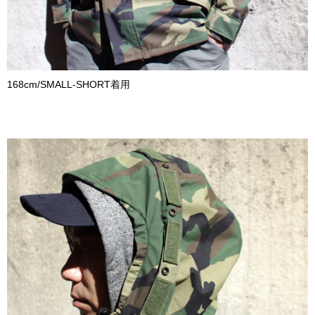
168cm/SMALL-SHORT着用