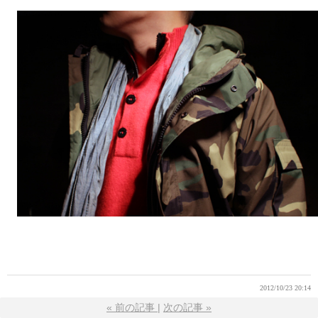
2012/10/23 20:14
«
前の記事
次の記事
»