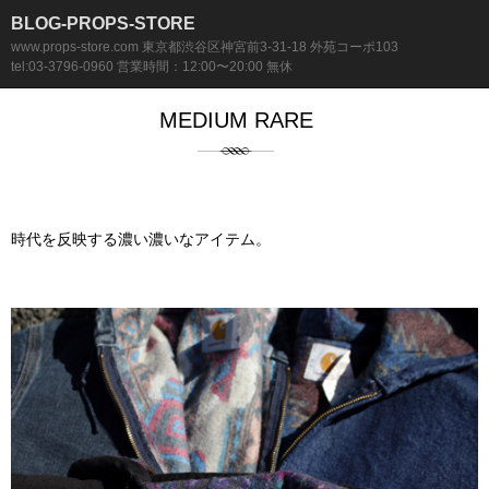
BLOG-PROPS-STORE
www.props-store.com 東京都渋谷区神宮前3-31-18 外苑コーポ103
tel:03-3796-0960 営業時間：12:00〜20:00 無休
MEDIUM RARE
時代を反映する濃い濃いなアイテム。