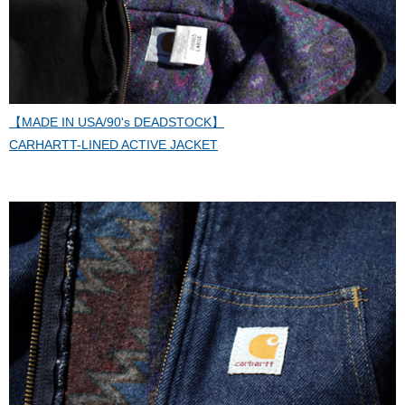
【MADE IN USA/90's DEADSTOCK】
CARHARTT-LINED ACTIVE JACKET