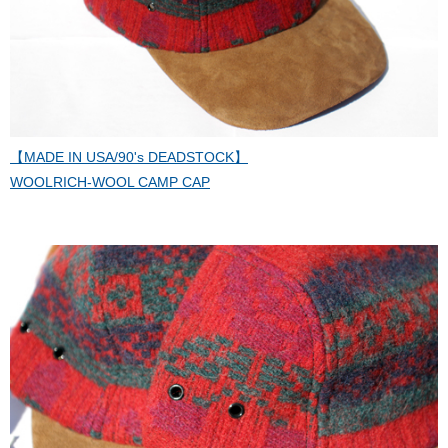
【MADE IN USA/90's DEADSTOCK】
WOOLRICH-WOOL CAMP CAP