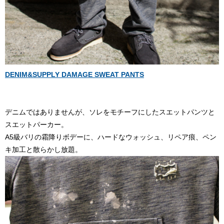
DENIM&SUPPLY DAMAGE SWEAT PANTS
デニムではありませんが、ソレをモチーフにしたスエットパンツと
スエットパーカー。
A5級バリの霜降りボデーに、ハードなウォッシュ、リペア痕、ペン
キ加工と散らかし放題。