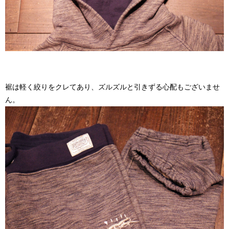
裾は軽く絞りをクレてあり、ズルズルと引きずる心配もございませ
ん。