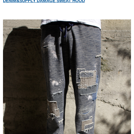
DENIM&SUPPLY DAMAGE SWEAT HOOD