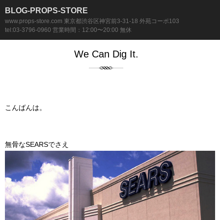
BLOG-PROPS-STORE
www.props-store.com 東京都渋谷区神宮前3-31-18 外苑コーポ103
tel:03-3796-0960 営業時間：12:00〜20:00 無休
We Can Dig It.
こんばんは。
無骨なSEARSでさえ