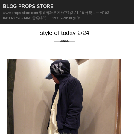
BLOG-PROPS-STORE
www.props-store.com 東京都渋谷区神宮前3-31-18 外苑コーポ103
tel:03-3796-0960 営業時間：12:00〜20:00 無休
style of today 2/24