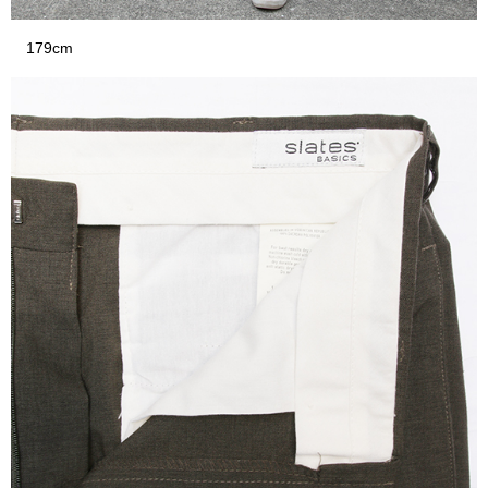
179cm