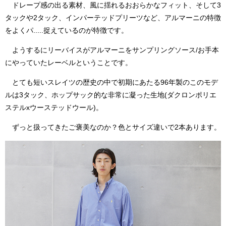
ドレープ感の出る素材、風に揺れるおおらかなフィット、そして3
タックや2タック、インパーテッドプリーツなど、アルマーニの特徴
をよくパ.....捉えているのが特徴です。
ようするにリーバイスがアルマーニをサンプリングソース/お手本
にやっていたレーベルということです。
とても短いスレイツの歴史の中で初期にあたる96年製のこのモデ
ルは3タック、ホップサック的な非常に凝った生地(ダクロンポリエ
ステルxウーステッドウール)。
ずっと扱ってきたご褒美なのか？色とサイズ違いで2本あります。