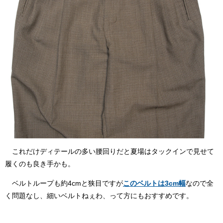
これだけディテールの多い腰回りだと夏場はタックインで見せて
履くのも良き手かも。
ベルトループも約4cmと狭目ですが
このベルトは3cm幅
なので全
く問題なし、細いベルトねぇわ、って方にもおすすめです。