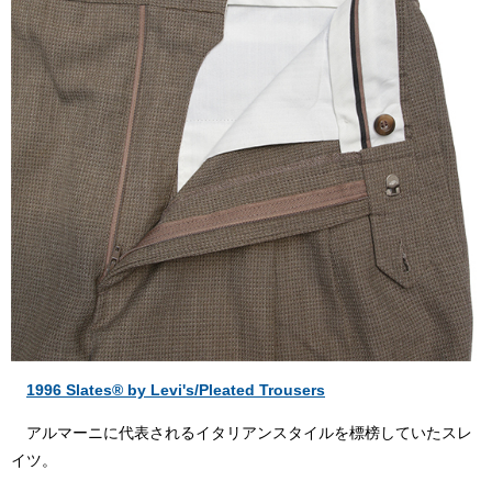
1996 Slates® by Levi's/Pleated Trousers
アルマーニに代表されるイタリアンスタイルを標榜していたスレ
イツ。