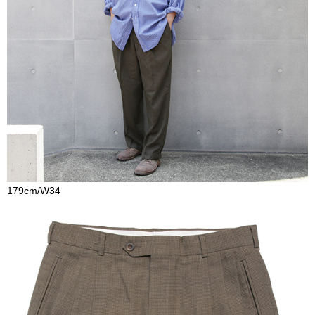
179cm/W34