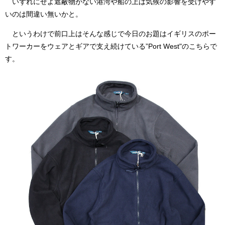
いずれにせよ遮蔽物がない港湾や船の上は気候の影響を受けやす
いのは間違い無いかと。
というわけで前口上はそんな感じで今日のお題はイギリスのポー
トワーカーをウェアとギアで支え続けている”Port West"のこちらで
す。