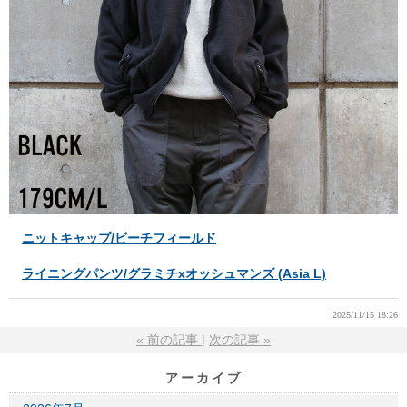
ニットキャップ/ビーチフィールド
ライニングパンツ/グラミチxオッシュマンズ (Asia L)
2025/11/15 18:26
«
前の記事
次の記事
»
アーカイブ