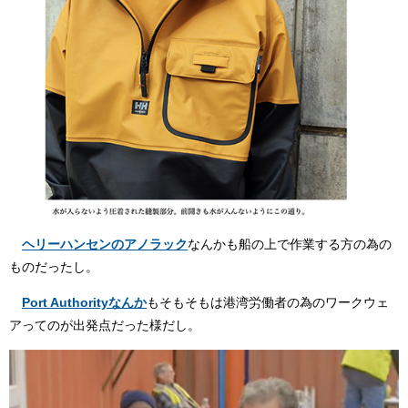
ヘリーハンセンのアノラック
なんかも船の上で作業する方の為の
ものだったし。
Port Authorityなんか
もそもそもは港湾労働者の為のワークウェ
アってのが出発点だった様だし。