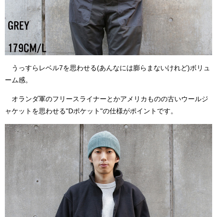
うっすらレベル7を思わせる(あんなには膨らまないけれど)ボリュ
ーム感。
オランダ軍のフリースライナーとかアメリカものの古いウールジ
ャケットを思わせる"Dポケット"の仕様がポイントです。