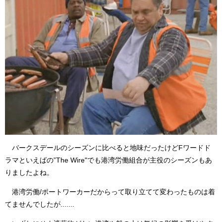
バークスデールのシーズンに比べると地味だったけどFワードド
ラマといえばの”The Wire"でも港湾労働組合が主役のシーズンもあ
りましたよね。
港湾労働/ポートワーカーだからって取り立てて変わったものは着
てませんでしたが.......