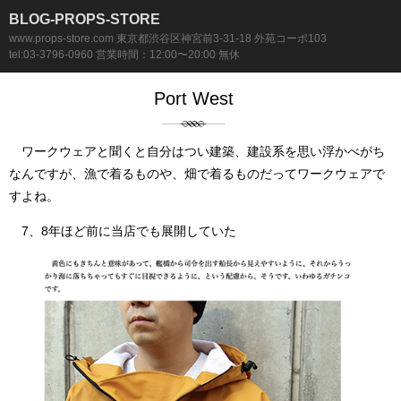
BLOG-PROPS-STORE
www.props-store.com 東京都渋谷区神宮前3-31-18 外苑コーポ103
tel:03-3796-0960 営業時間：12:00〜20:00 無休
Port West
ワークウェアと聞くと自分はつい建築、建設系を思い浮かべがち
なんですが、漁で着るものや、畑で着るものだってワークウェアで
すよね。
7、8年ほど前に当店でも展開していた