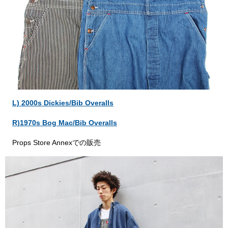
L) 2000s Dickies/Bib Overalls
R)1970s Bog Mac/Bib Overalls
Props Store Annexでの販売