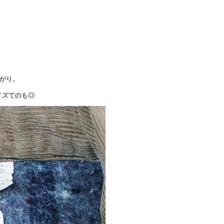
がり。
サイズてのも◎